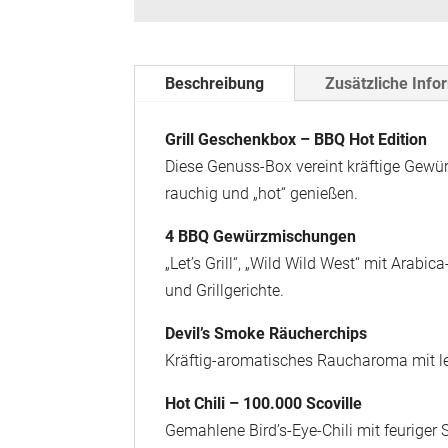
Beschreibung
Zusätzliche Info
Grill Geschenkbox – BBQ Hot Edition
Diese Genuss-Box vereint kräftige Gewür
rauchig und „hot“ genießen.
4 BBQ Gewürzmischungen
„Let’s Grill“, „Wild Wild West“ mit Arab
und Grillgerichte.
Devil’s Smoke Räucherchips
Kräftig-aromatisches Raucharoma mit lei
Hot Chili – 100.000 Scoville
Gemahlene Bird’s-Eye-Chili mit feuriger