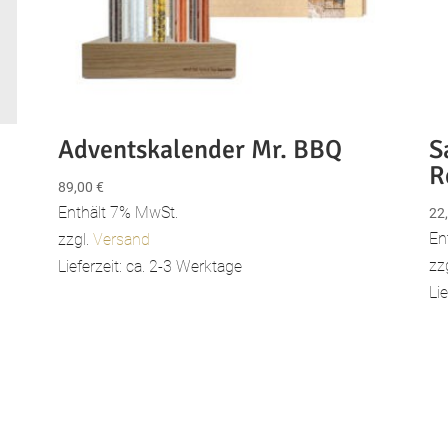
Adventskalender Mr. BBQ
S
R
89,00
€
Enthält 7% MwSt.
22
En
zzgl.
Versand
zz
Lieferzeit: ca. 2-3 Werktage
Li