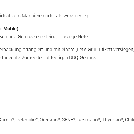
ideal zum Marinieren oder als würziger Dip.
r Mühle)
leisch und Gemüse eine feine, rauchige Note.
erpackung arrangiert und mit einem „Let’s Grill“-Etikett versiege
für echte Vorfreude auf feurigen BBQ-Genuss.
, Kumin*, Petersilie*, Oregano*, SENF*, Rosmarin*, Thymian*, Chi