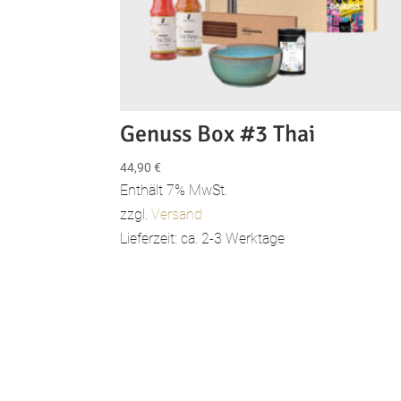
Genuss Box #3 Thai
44,90
€
Enthält 7% MwSt.
zzgl.
Versand
Lieferzeit: ca. 2-3 Werktage