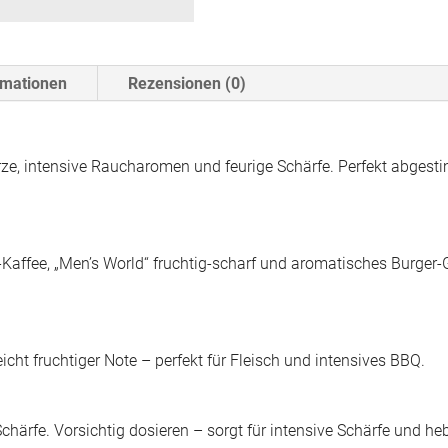
Edition
Menge
rmationen
Rezensionen (0)
ze, intensive Raucharomen und feurige Schärfe. Perfekt abgestimm
ica-Kaffee, „Men’s World“ fruchtig-scharf und aromatisches Burger
cht fruchtiger Note – perfekt für Fleisch und intensives BBQ.
 Schärfe. Vorsichtig dosieren – sorgt für intensive Schärfe und