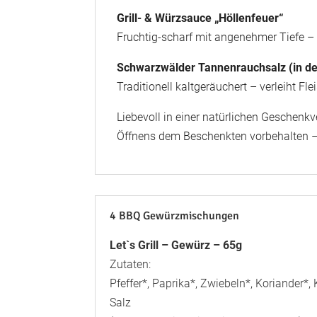
Grill- & Würzsauce „Höllenfeuer“
Fruchtig-scharf mit angenehmer Tiefe – 
Schwarzwälder Tannenrauchsalz (in de
Traditionell kaltgeräuchert – verleiht F
Liebevoll in einer natürlichen Geschenkv
Öffnens dem Beschenkten vorbehalten – 
4 BBQ Gewürzmischungen
Let`s Grill – Gewürz – 65g
Zutaten:
Pfeffer*, Paprika*, Zwiebeln*, Koriander*
Salz