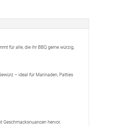
t für alle, die ihr BBQ gerne würzig,
-Gewürz – ideal für Marinaden, Patties
 hebt Geschmacksnuancen hervor.