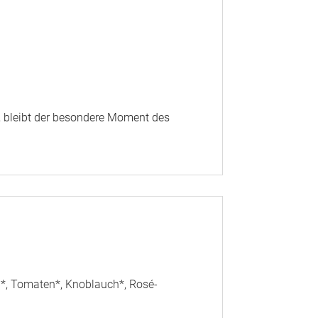
lt, bleibt der besondere Moment des
li*, Tomaten*, Knoblauch*, Rosé-