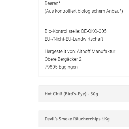
Beeren*
(Aus kontrolliert biologischem Anbau*)
Bio-Kontrollstelle: DE-ÖKO-005
EU-/Nicht-EU-Landwirtschaft
Hergestellt von: Althoff Manufaktur
Obere Bergäcker 2
79805 Eggingen
Hot Chili (Bird’s-Eye) - 50g
Devil’s Smoke Räucherchips 1Kg