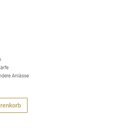
n
ärfe
ndere Anlässe
arenkorb