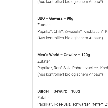
(Aus kontrolliert biologischem Anbau*)
BBQ – Gewürz – 90g
Zutaten:
Paprika*, Chili*, Zwiebeln*, Knoblauch*, 
(Aus kontrolliert biologischem Anbau*)
Men`s World – Gewürz – 120g
Zutaten:
Paprika*, Rosé-Salz, Rohrohrzucker*, Knob
(Aus kontrolliert biologischem Anbau*)
Burger – Gewürz – 100g
Zutaten:
Paprika*, Rosé-Salz, schwarzer Pfeffer*, 