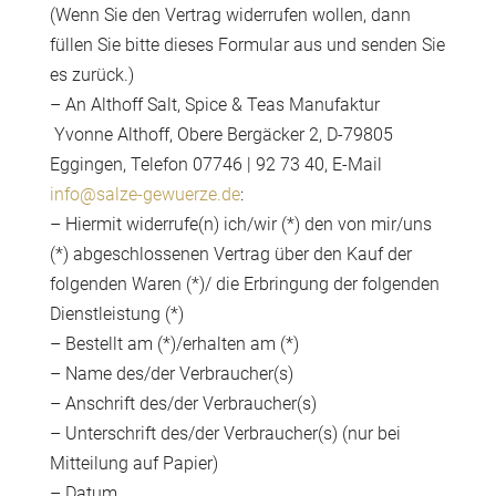
(Wenn Sie den Vertrag widerrufen wollen, dann
füllen Sie bitte dieses Formular aus und senden Sie
es zurück.)
– An Althoff Salt, Spice & Teas Manufaktur
Yvonne Althoff, Obere Bergäcker 2, D-79805
Eggingen, Telefon 07746 | 92 73 40, E-Mail
info@salze-gewuerze.de
:
– Hiermit widerrufe(n) ich/wir (*) den von mir/uns
(*) abgeschlossenen Vertrag über den Kauf der
folgenden Waren (*)/ die Erbringung der folgenden
Dienstleistung (*)
– Bestellt am (*)/erhalten am (*)
– Name des/der Verbraucher(s)
– Anschrift des/der Verbraucher(s)
– Unterschrift des/der Verbraucher(s) (nur bei
Mitteilung auf Papier)
– Datum