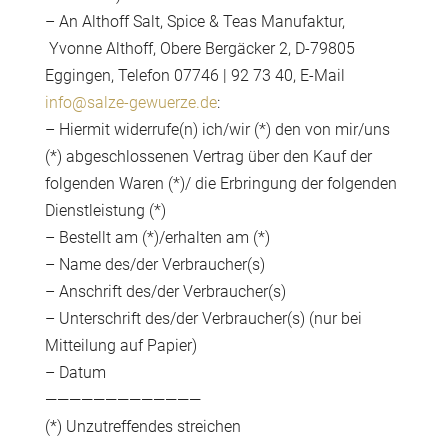
– An Althoff Salt, Spice & Teas Manufaktur,
Yvonne Althoff, Obere Bergäcker 2, D-79805
Eggingen, Telefon 07746 | 92 73 40, E-Mail
info@salze-gewuerze.de
:
– Hiermit widerrufe(n) ich/wir (*) den von mir/uns
(*) abgeschlossenen Vertrag über den Kauf der
folgenden Waren (*)/ die Erbringung der folgenden
Dienstleistung (*)
– Bestellt am (*)/erhalten am (*)
– Name des/der Verbraucher(s)
– Anschrift des/der Verbraucher(s)
– Unterschrift des/der Verbraucher(s) (nur bei
Mitteilung auf Papier)
– Datum
—————————————
(*) Unzutreffendes streichen