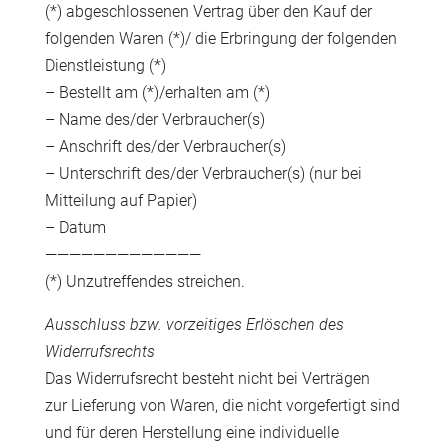
(*) abgeschlossenen Vertrag über den Kauf der
folgenden Waren (*)/ die Erbringung der folgenden
Dienstleistung (*)
– Bestellt am (*)/erhalten am (*)
– Name des/der Verbraucher(s)
– Anschrift des/der Verbraucher(s)
– Unterschrift des/der Verbraucher(s) (nur bei
Mitteilung auf Papier)
– Datum
—————————————
(*) Unzutreffendes streichen.
Ausschluss bzw. vorzeitiges Erlöschen des
Widerrufsrechts
Das Widerrufsrecht besteht nicht bei Verträgen
zur Lieferung von Waren, die nicht vorgefertigt sind
und für deren Herstellung eine individuelle