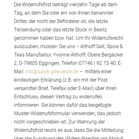
Die Widerrufsfrist beträgt vierzehn Tage ab dem
Tag, an dem Sie oder ein von Ihnen benannter
Dritter, der nicht der Beförderer ist, die letzte
Teilsendung oder das letzte Stück in Besitz
genommen haben bzw. hat. Um Ihr Widerrufsrecht
auszuüben, müssen Sie uns – Althoff Salt, Spice &
Teas Manufaktur, Yvonne Althoff, Obere Bergäcker
2, D-79805 Eggingen, Telefon 07746 | 92 73 40, E-
Mail
info@salze-gewuerze.de
– mittels einer
eindeutigen Erklärung (z.B. ein mit der Post
versandter Brief, Telefax oder E-Mail) über Ihren
Entschluss, diesen Vertrag zu widerrufen,
informieren. Sie können dafür das beigefügte
Muster-Widerrufsformular verwenden, das jedoch
nicht vorgeschrieben ist. Zur Wahrung der
Widerrufsfrist reicht es aus, dass Sie die Mitteilung
über die Ausübung des Widerrufsrechts vor Ablauf