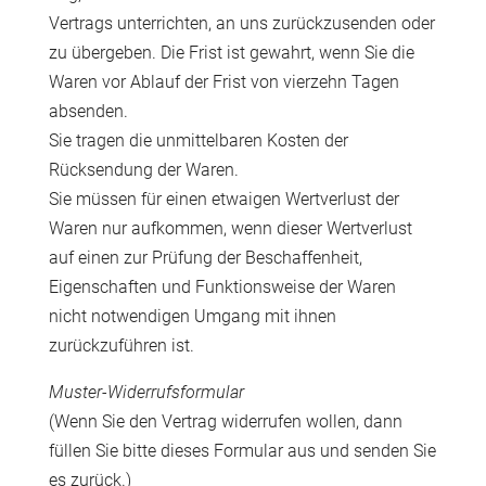
Vertrags unterrichten, an uns zurückzusenden oder
zu übergeben. Die Frist ist gewahrt, wenn Sie die
Waren vor Ablauf der Frist von vierzehn Tagen
absenden.
Sie tragen die unmittelbaren Kosten der
Rücksendung der Waren.
Sie müssen für einen etwaigen Wertverlust der
Waren nur aufkommen, wenn dieser Wertverlust
auf einen zur Prüfung der Beschaffenheit,
Eigenschaften und Funktionsweise der Waren
nicht notwendigen Umgang mit ihnen
zurückzuführen ist.
Muster-Widerrufsformular
(Wenn Sie den Vertrag widerrufen wollen, dann
füllen Sie bitte dieses Formular aus und senden Sie
es zurück.)