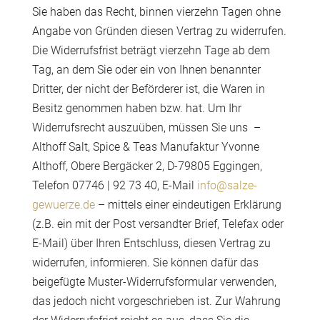
Sie haben das Recht, binnen vierzehn Tagen ohne
Angabe von Gründen diesen Vertrag zu widerrufen.
Die Widerrufsfrist beträgt vierzehn Tage ab dem
Tag, an dem Sie oder ein von Ihnen benannter
Dritter, der nicht der Beförderer ist, die Waren in
Besitz genommen haben bzw. hat. Um Ihr
Widerrufsrecht auszuüben, müssen Sie uns –
Althoff Salt, Spice & Teas Manufaktur Yvonne
Althoff, Obere Bergäcker 2, D-79805 Eggingen,
Telefon 07746 | 92 73 40, E-Mail
info@salze-
gewuerze.de
– mittels einer eindeutigen Erklärung
(z.B. ein mit der Post versandter Brief, Telefax oder
E-Mail) über Ihren Entschluss, diesen Vertrag zu
widerrufen, informieren. Sie können dafür das
beigefügte Muster-Widerrufsformular verwenden,
das jedoch nicht vorgeschrieben ist. Zur Wahrung