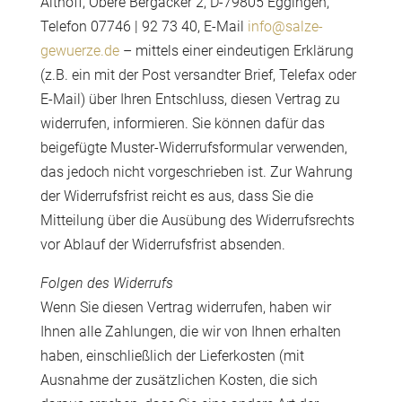
Althoff, Obere Bergäcker 2, D-79805 Eggingen,
Telefon 07746 | 92 73 40, E-Mail
info@salze-
gewuerze.de
– mittels einer eindeutigen Erklärung
(z.B. ein mit der Post versandter Brief, Telefax oder
E-Mail) über Ihren Entschluss, diesen Vertrag zu
widerrufen, informieren. Sie können dafür das
beigefügte Muster-Widerrufsformular verwenden,
das jedoch nicht vorgeschrieben ist. Zur Wahrung
der Widerrufsfrist reicht es aus, dass Sie die
Mitteilung über die Ausübung des Widerrufsrechts
vor Ablauf der Widerrufsfrist absenden.
Folgen des Widerrufs
Wenn Sie diesen Vertrag widerrufen, haben wir
Ihnen alle Zahlungen, die wir von Ihnen erhalten
haben, einschließlich der Lieferkosten (mit
Ausnahme der zusätzlichen Kosten, die sich