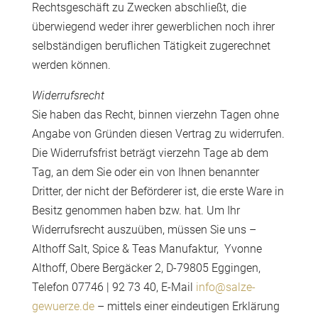
Rechtsgeschäft zu Zwecken abschließt, die
überwiegend weder ihrer gewerblichen noch ihrer
selbständigen beruflichen Tätigkeit zugerechnet
werden können.
Widerrufsrecht
Sie haben das Recht, binnen vierzehn Tagen ohne
Angabe von Gründen diesen Vertrag zu widerrufen.
Die Widerrufsfrist beträgt vierzehn Tage ab dem
Tag, an dem Sie oder ein von Ihnen benannter
Dritter, der nicht der Beförderer ist, die erste Ware in
Besitz genommen haben bzw. hat. Um Ihr
Widerrufsrecht auszuüben, müssen Sie uns –
Althoff Salt, Spice & Teas Manufaktur, Yvonne
Althoff, Obere Bergäcker 2, D-79805 Eggingen,
Telefon 07746 | 92 73 40, E-Mail
info@salze-
gewuerze.de
– mittels einer eindeutigen Erklärung