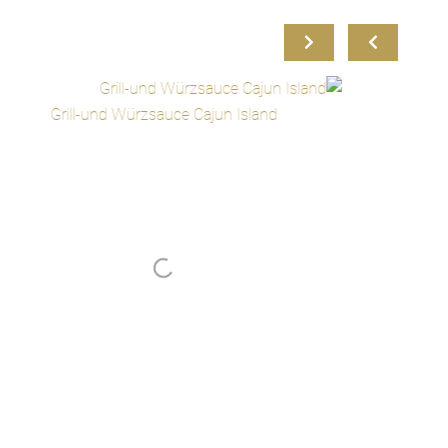
Grill-und Würzsauce Cajun Island