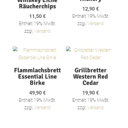
Räucherchips
12,90
€
11,50
€
Enthält 19% MwSt.
Enthält 19% MwSt.
zzgl.
Versand
zzgl.
Versand
Flammlachsbrett
Grillbretter
Essential Line
Western Red
Birke
Cedar
49,90
€
19,90
€
Enthält 19% MwSt.
Enthält 19% MwSt.
zzgl.
Versand
zzgl.
Versand