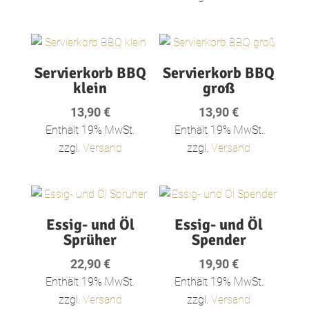
Servierkorb BBQ
Servierkorb BBQ
klein
groß
13,90
€
13,90
€
Enthält 19% MwSt.
Enthält 19% MwSt.
zzgl.
Versand
zzgl.
Versand
Essig- und Öl
Essig- und Öl
Sprüher
Spender
22,90
€
19,90
€
Enthält 19% MwSt.
Enthält 19% MwSt.
zzgl.
Versand
zzgl.
Versand