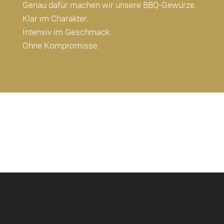
Genau dafür machen wir unsere BBQ-Gewürze.
Klar im Charakter.
Intensiv im Geschmack.
Ohne Kompromisse.