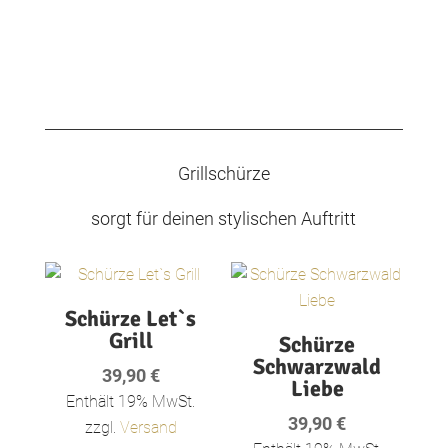
Grillschürze
sorgt für deinen stylischen Auftritt
Schürze Let`s
Grill
Schürze
Schwarzwald
39,90
€
Liebe
Enthält 19% MwSt.
39,90
€
zzgl.
Versand