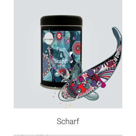
Gewürzsalz
Scharf