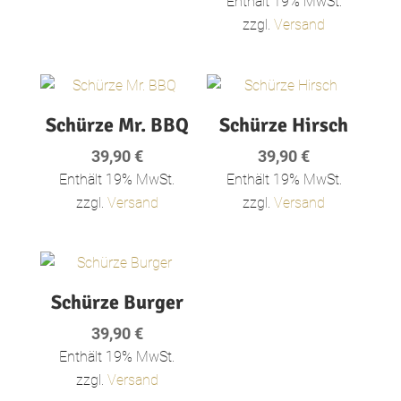
Enthält 19% MwSt.
zzgl.
Versand
Schürze Mr. BBQ
Schürze Hirsch
39,90
€
39,90
€
Enthält 19% MwSt.
Enthält 19% MwSt.
zzgl.
Versand
zzgl.
Versand
Schürze Burger
39,90
€
Enthält 19% MwSt.
zzgl.
Versand