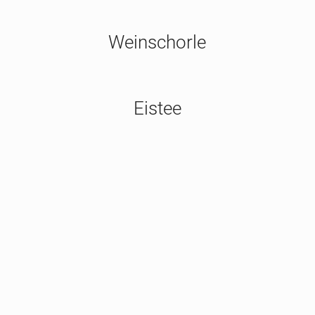
Weinschorle
Eistee