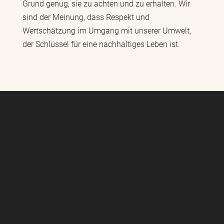
Grund genug, sie zu achten und zu erhalten. Wir
sind der Meinung, dass Respekt und
Wertschätzung im Umgang mit unserer Umwelt,
der Schlüssel für eine nachhaltiges Leben ist.