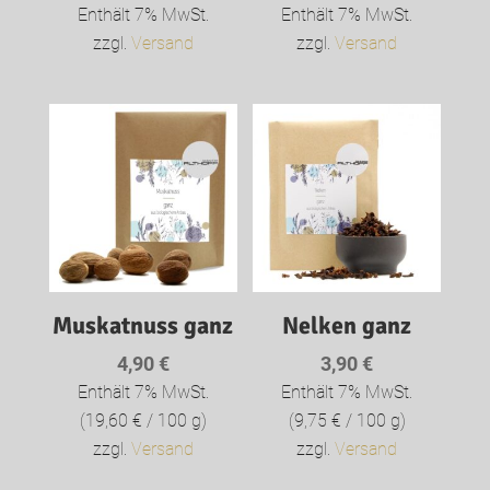
3,90 €
4,90 €
Enthält 7% MwSt.
Enthält 7% MwSt.
bis
bis
zzgl.
Versand
zzgl.
Versand
5,90 €
6,90 €
Muskatnuss ganz
Nelken ganz
4,90
€
3,90
€
Enthält 7% MwSt.
Enthält 7% MwSt.
(
19,60
€
/ 100 g)
(
9,75
€
/ 100 g)
zzgl.
Versand
zzgl.
Versand