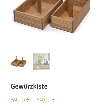
Gewürzkiste
Preisspanne:
59,00
€
–
69,00
€