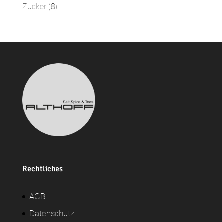
Produkte
8
Zucker
8
Produkte
Rechtliches
AGB
Datenschutz