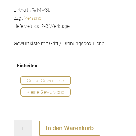
59,00 €
bis
Enthält 7% MwSt.
69,00 €
zzgl.
Versand
Lieferzeit: ca. 2-3 Werktage
Gewürzkiste mit Griff / Ordnungsbox Eiche
Einheiten
Große Gewürzbox
Kleine Gewürzbox
Gewürzkiste
In den Warenkorb
Menge