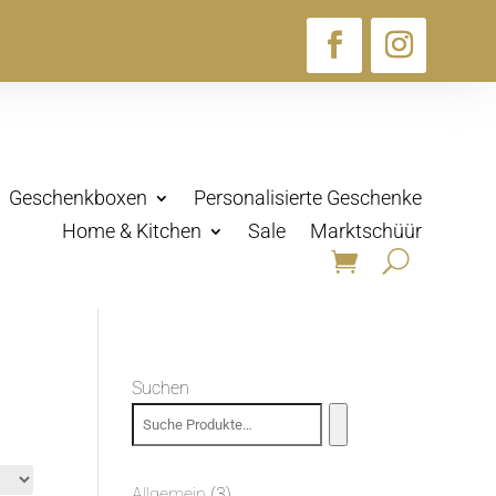
Geschenkboxen
Personalisierte Geschenke
Home & Kitchen
Sale
Marktschüür
Suchen
3
Allgemein
3