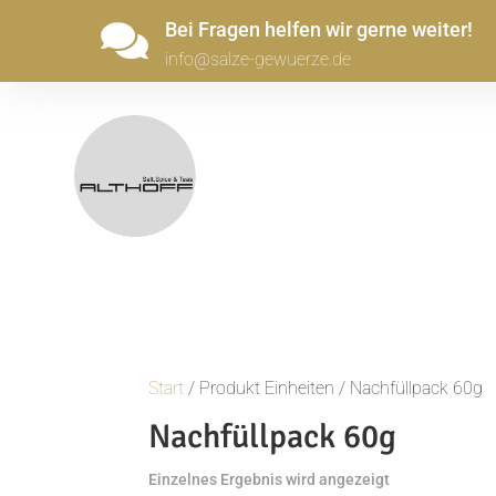
Bei Fragen helfen wir gerne weiter!

info@salze-gewuerze.de
Start
/ Produkt Einheiten / Nachfüllpack 60g
Nachfüllpack 60g
Einzelnes Ergebnis wird angezeigt