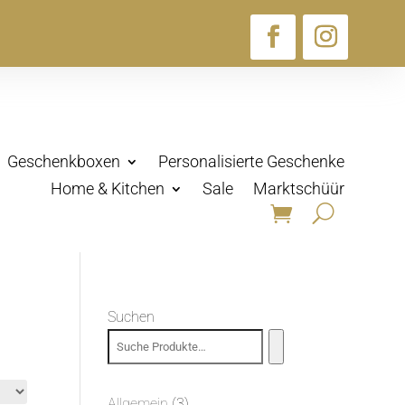
Geschenkboxen
Personalisierte Geschenke
Home & Kitchen
Sale
Marktschüür
Suchen
3
Allgemein
3