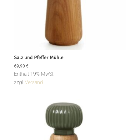
Salz und Pfeffer Mühle
69,90
€
Enthält 19% MwSt.
zzgl.
Versand