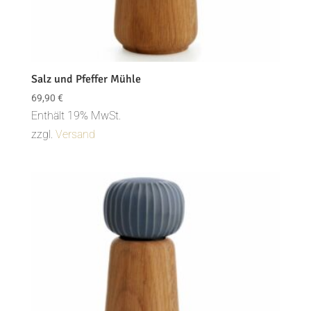
Salz und Pfeffer Mühle
69,90
€
Enthält 19% MwSt.
zzgl.
Versand