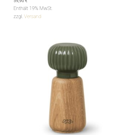
59,90
€
Enthält 19% MwSt.
zzgl.
Versand