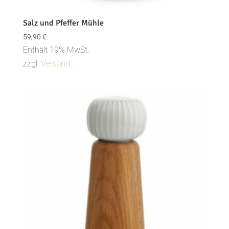
Salz und Pfeffer Mühle
59,90
€
Enthält 19% MwSt.
zzgl.
Versand