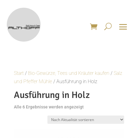
Start
/
Bio-Gewürze, Tees und Kräuter kaufen
/
Salz
und Pfeffer Mühle
/ Ausführung in Holz
Ausführung in Holz
Nach
Alle 6 Ergebnisse werden angezeigt
Aktualität
sortiert