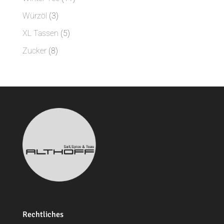
Produkte
3
Würzöl
3
Produkte
5
XL Tassen
5
Produkte
8
Zucker
8
Produkte
Rechtliches