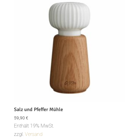
Salz und Pfeffer Mühle
59,90
€
Enthält 19% MwSt.
zzgl.
Versand