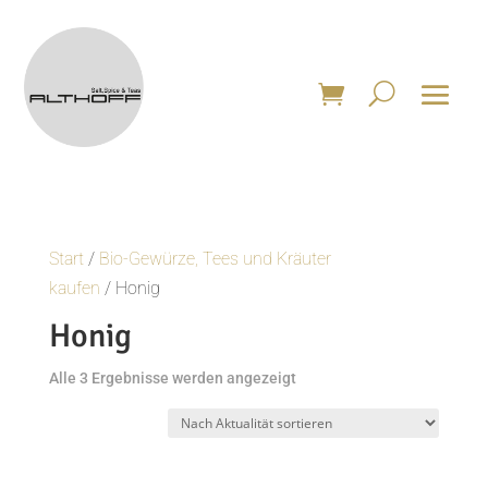
Start
/
Bio-Gewürze, Tees und Kräuter
kaufen
/ Honig
Honig
Nach
Alle 3 Ergebnisse werden angezeigt
Aktualität
sortiert