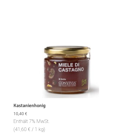
Kastanienhonig
10,40
€
Enthält 7% MwSt.
(
41,60
€
/ 1 kg)