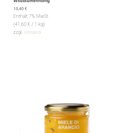
Wildblumenhonig
10,40
€
Enthält 7% MwSt.
(
41,60
€
/ 1 kg)
zzgl.
Versand