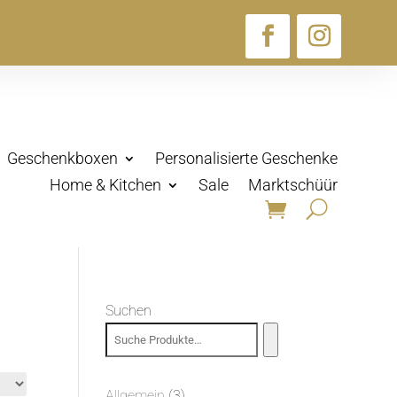
Geschenkboxen
Personalisierte Geschenke
Home & Kitchen
Sale
Marktschüür
Suchen
3
Allgemein
3