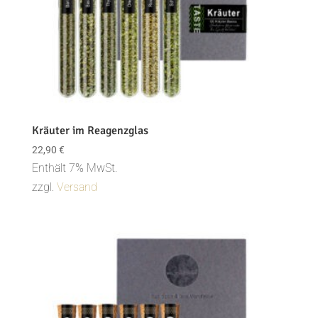
Kräuter im Reagenzglas
22,90
€
Enthält 7% MwSt.
zzgl.
Versand