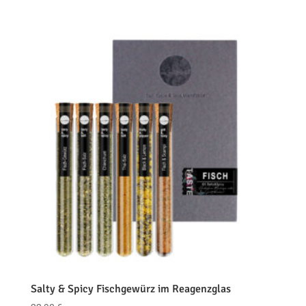
Salty & Spicy Fischgewürz im Reagenzglas