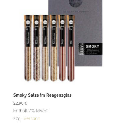
Smoky Salze im Reagenzglas
22,90
€
Enthält 7% MwSt.
zzgl.
Versand