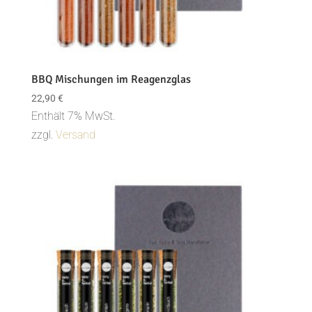
BBQ Mischungen im Reagenzglas
22,90
€
Enthält 7% MwSt.
zzgl.
Versand