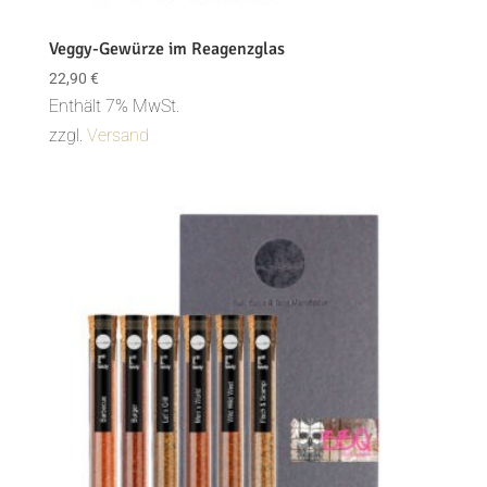
Veggy-Gewürze im Reagenzglas
22,90
€
Enthält 7% MwSt.
zzgl.
Versand