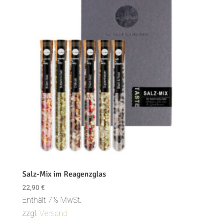
Salz-Mix im Reagenzglas
22,90
€
Enthält 7% MwSt.
zzgl.
Versand