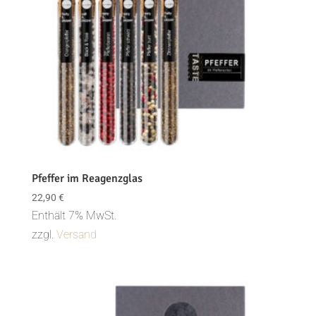
Pfeffer im Reagenzglas
22,90
€
Enthält 7% MwSt.
zzgl.
Versand