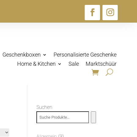
Geschenkboxen
Personalisierte Geschenke
Home & Kitchen
Sale
Marktschüür
Suchen
3
Allgemein
3