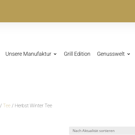
Unsere Manufaktur
Grill Edition
Genusswelt
/
Tee
/ Herbst Winter Tee