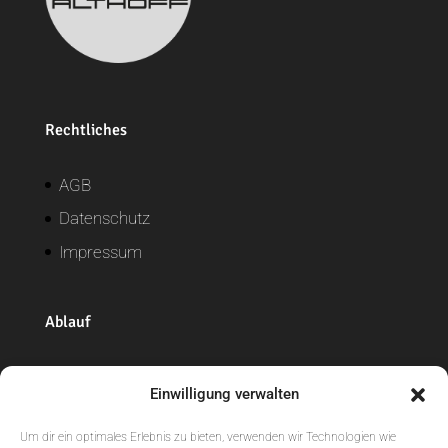
Rechtliches
AGB
Datenschutz
Impressum
Ablauf
Widerrufsrecht
Einwilligung verwalten
Versand + Lieferung
Um dir ein optimales Erlebnis zu bieten, verwenden wir Technologien wie
Zahlungsweisen