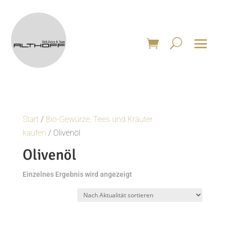
Start
/
Bio-Gewürze, Tees und Kräuter
kaufen
/ Olivenöl
Olivenöl
Einzelnes Ergebnis wird angezeigt