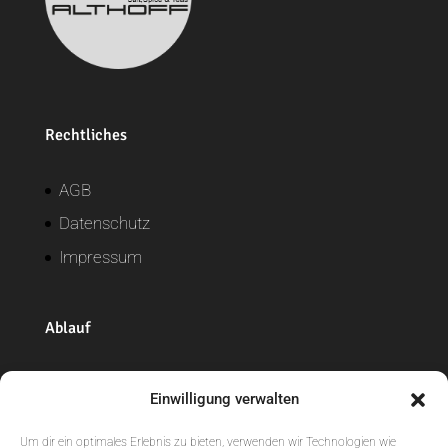
Rechtliches
AGB
Datenschutz
Impressum
Ablauf
Widerrufsrecht
Einwilligung verwalten
Versand + Lieferung
Um dir ein optimales Erlebnis zu bieten, verwenden wir Technologien wie