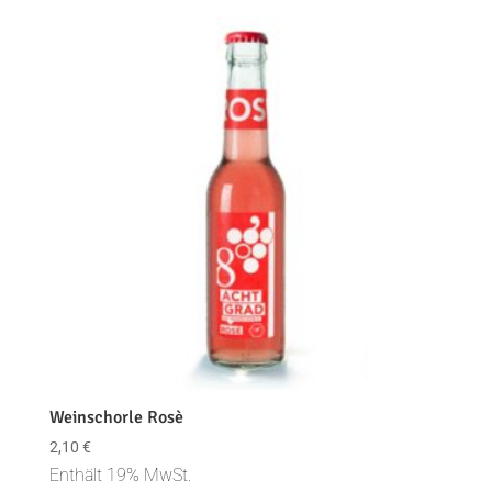
Weinschorle Rosè
2,10
€
Enthält 19% MwSt.