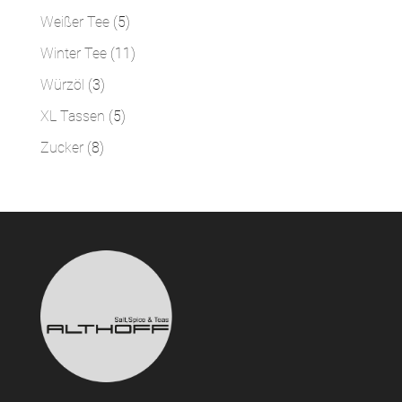
Produkt
5
Weißer Tee
5
Produkte
11
Winter Tee
11
Produkte
3
Würzöl
3
Produkte
5
XL Tassen
5
Produkte
8
Zucker
8
Produkte