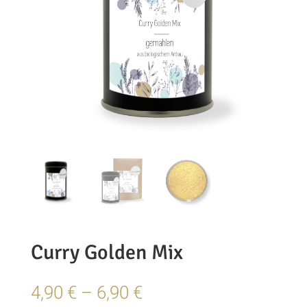
Curry Golden Mix
Preisspanne:
4,90
€
–
6,90
€