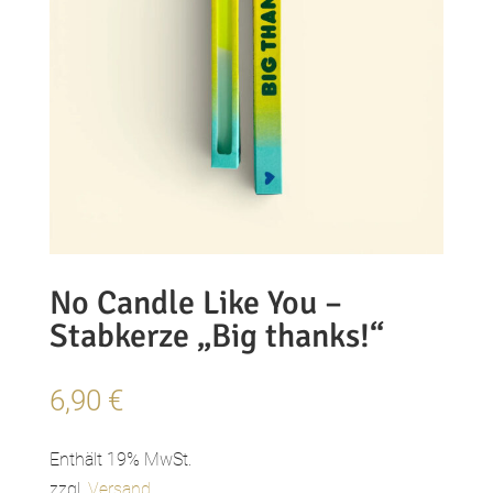
No Candle Like You –
Stabkerze „Big thanks!“
6,90
€
Enthält 19% MwSt.
zzgl.
Versand