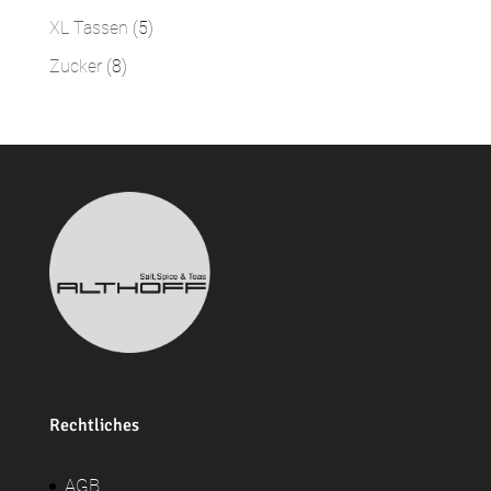
Produkte
5
XL Tassen
5
Produkte
8
Zucker
8
Produkte
Rechtliches
AGB