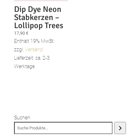
Dip Dye Neon
Stabkerzen –
Lollipop Trees
17,90
€
Enthält 19% MwSt.
zzgl.
Versand
Lieferzeit: ca. 2-3
Werktage
Suchen