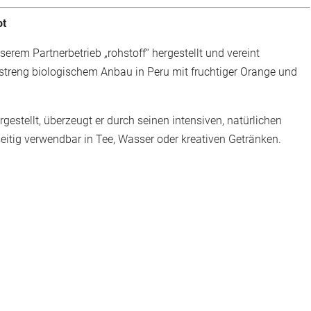
ot
erem Partnerbetrieb „rohstoff“ hergestellt und vereint
treng biologischem Anbau in Peru mit fruchtiger Orange und
stellt, überzeugt er durch seinen intensiven, natürlichen
seitig verwendbar in Tee, Wasser oder kreativen Getränken.