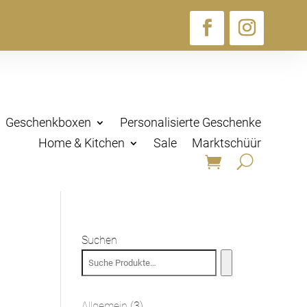
Geschenkboxen
Personalisierte Geschenke
Home & Kitchen
Sale
Marktschüür
Suchen
3
Allgemein
3