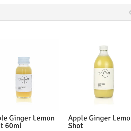
le Ginger Lemon
Apple Ginger Lemo
t 60ml
Shot