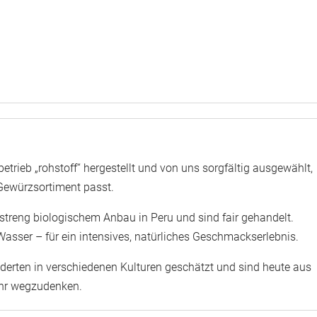
etrieb „rohstoff“ hergestellt und von uns sorgfältig ausgewählt,
Gewürzsortiment passt.
treng biologischem Anbau in Peru und sind fair gehandelt.
asser – für ein intensives, natürliches Geschmackserlebnis.
erten in verschiedenen Kulturen geschätzt und sind heute aus
ehr wegzudenken.