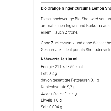
Bio Orange Ginger Curcuma Lemon Sh
Dieser hochwertige Bio-Shot wird von uns
aromatischen Ingwer und Kurkuma aus s
einem Hauch Zitrone.
Ohne Zuckerzusatz und ohne Wasser herge
Geschmack. Ideal pur als Shot oder viel
Nährwerte Je 100 ml
Energie 211 kJ / 50 kcal
Fett 0,2 g
davon gesättigte Fettsäuren 0,1 g
Kohlenhydrate 9,7 g
davon Zucker* 7,7 g
Eiweiß 1,0 g
Salz 0,004 g