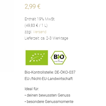
2,99
€
Enthält 19% MwSt.
(
49,83
€
/ 1 L)
zzgl.
Versand
Lieferzeit: ca. 2-3 Werktage
Bio-Kontrollstelle: DE-ÖKO-037
EU-/Nicht-EU-Landwirtschaft
Ideal für:
• deinen bewussten Genuss
• besondere Genussmomente