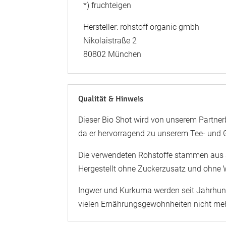
*) fruchteigen
Hersteller: rohstoff organic gmbh
Nikolaistraße 2
80802 München
Qualität & Hinweis
Dieser Bio Shot wird von unserem Partnerb
da er hervorragend zu unserem Tee- und 
Die verwendeten Rohstoffe stammen aus s
Hergestellt ohne Zuckerzusatz und ohne W
Ingwer und Kurkuma werden seit Jahrhund
vielen Ernährungsgewohnheiten nicht m