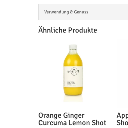
Verwendung & Genuss
Ähnliche Produkte
Orange Ginger
App
Curcuma Lemon Shot
Sho