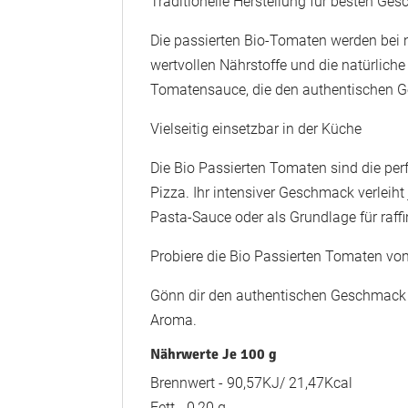
Traditionelle Herstellung für besten Ge
Die passierten Bio-Tomaten werden bei n
wertvollen Nährstoffe und die natürlich
Tomatensauce, die den authentischen Ges
Vielseitig einsetzbar in der Küche
Die Bio Passierten Tomaten sind die per
Pizza. Ihr intensiver Geschmack verleiht
Pasta-Sauce oder als Grundlage für raffi
Probiere die Bio Passierten Tomaten von
Gönn dir den authentischen Geschmack s
Aroma.
Nährwerte Je 100 g
Brennwert - 90,57KJ/ 21,47Kcal
Fett - 0,20 g