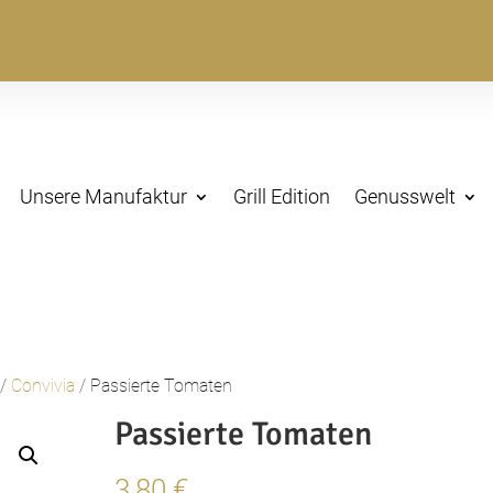
Unsere Manufaktur
Grill Edition
Genusswelt
/
Convivia
/ Passierte Tomaten
Passierte Tomaten
3,80
€