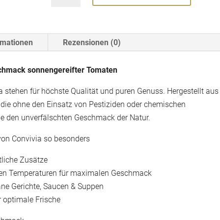
Menge
rmationen
Rezensionen (0)
schmack sonnengereifter Tomaten
 stehen für höchste Qualität und puren Genuss. Hergestellt aus
, die ohne den Einsatz von Pestiziden oder chemischen
e den unverfälschten Geschmack der Natur.
von Convivia so besonders
tliche Zusätze
igen Temperaturen für maximalen Geschmack
rane Gerichte, Saucen & Suppen
 optimale Frische