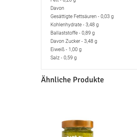
Davon
Gesättigte Fettsäuren - 0,03 g
Kohlenhydrate - 3,48 g
Ballaststoffe - 0,89 g
Davon Zucker - 3,48 g
Eiweiß - 1,00 g
Salz - 0,59 g
Ähnliche Produkte