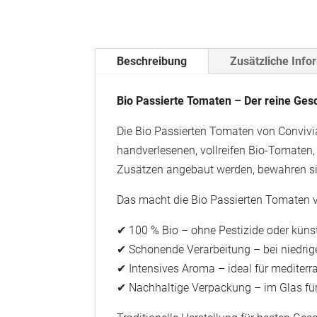
Beschreibung
Zusätzliche Info
Bio Passierte Tomaten – Der reine Ge
Die Bio Passierten Tomaten von Convivia
handverlesenen, vollreifen Bio-Tomaten
Zusätzen angebaut werden, bewahren si
Das macht die Bio Passierten Tomaten 
✔ 100 % Bio – ohne Pestizide oder küns
✔ Schonende Verarbeitung – bei niedr
✔ Intensives Aroma – ideal für mediter
✔ Nachhaltige Verpackung – im Glas für