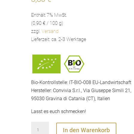
Enthält 7% MwSt.
(
0,90
€
/ 100 g)
zzgl.
Versand
Lieferzeit: ca. 2-3 Werktage
Bio-Kontrollstelle: IT-BIO-008 EU-Landwirtschaft
Hersteller: Convivia S.r.l., Via Giuseppe Simili 21,
95030 Gravina di Catania (CT), Italien
Lasst es euch schmecken!
Passierte
In den Warenkorb
Tomaten