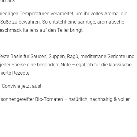
schmack
iedrigen Temperaturen verarbeitet, um ihr volles Aroma, die
e Süße zu bewahren. So entsteht eine samtige, aromatische
chmack Italiens auf den Teller bringt.
fekte Basis für Saucen, Suppen, Ragù, mediterrane Gerichte und
 jeder Speise eine besondere Note – egal, ob für die klassische
nierte Rezepte.
 Convivia jetzt aus!
onnengereifter Bio-Tomaten – natürlich, nachhaltig & voller