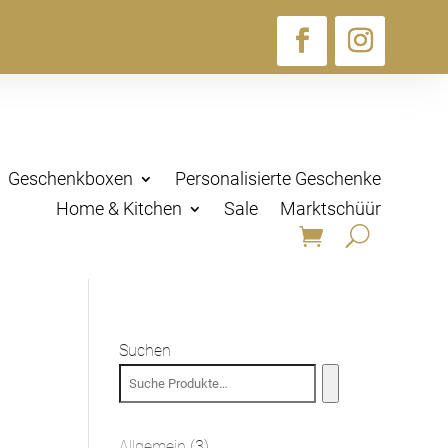
Geschenkboxen
Personalisierte Geschenke
Home & Kitchen
Sale
Marktschüür
Suchen
3
Allgemein
3