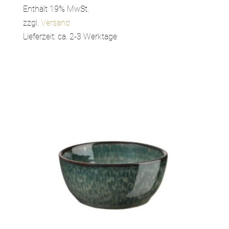
Enthält 19% MwSt.
zzgl.
Versand
Lieferzeit: ca. 2-3 Werktage