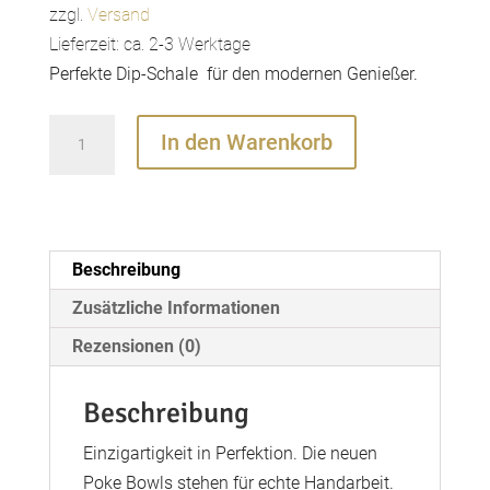
zzgl.
Versand
Lieferzeit: ca. 2-3 Werktage
Perfekte Dip-Schale für den modernen Genießer.
Poke
In den Warenkorb
Bowls
Mini
Menge
Beschreibung
Zusätzliche Informationen
Rezensionen (0)
Beschreibung
Einzigartigkeit in Perfektion. Die neuen
Poke Bowls stehen für echte Handarbeit.