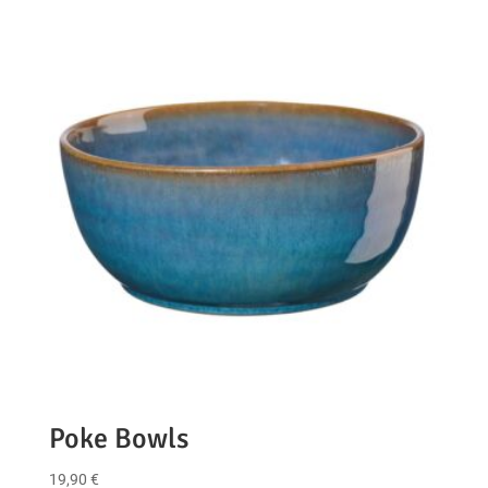
Poke Bowls
19,90
€