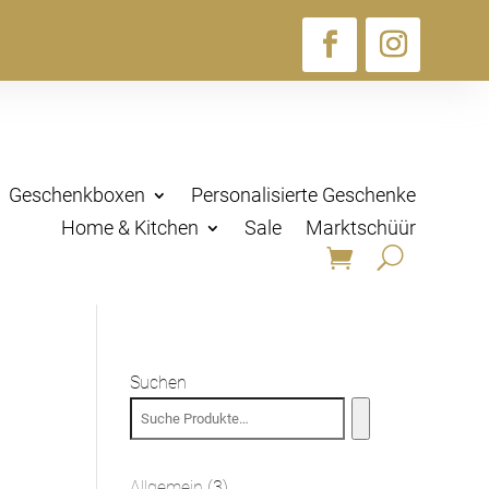
Geschenkboxen
Personalisierte Geschenke
Home & Kitchen
Sale
Marktschüür
Suchen
3
Allgemein
3