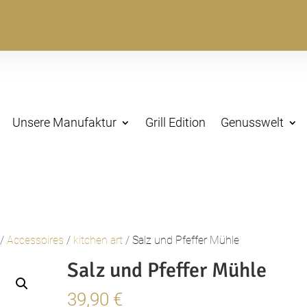
Unsere Manufaktur
Grill Edition
Genusswelt
/
Accessoires
/
kitchen art
/ Salz und Pfeffer Mühle
Salz und Pfeffer Mühle
39,90
€