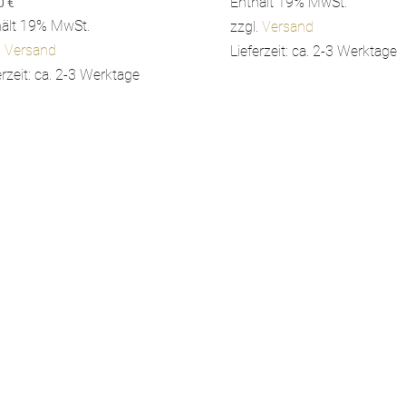
Enthält 19% MwSt.
90
€
hält 19% MwSt.
zzgl.
Versand
.
Versand
Lieferzeit: ca. 2-3 Werktage
erzeit: ca. 2-3 Werktage