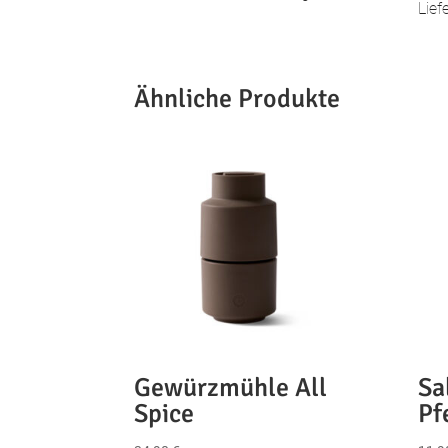
Lief
Ähnliche Produkte
Gewürzmühle All
Sa
Spice
Pf