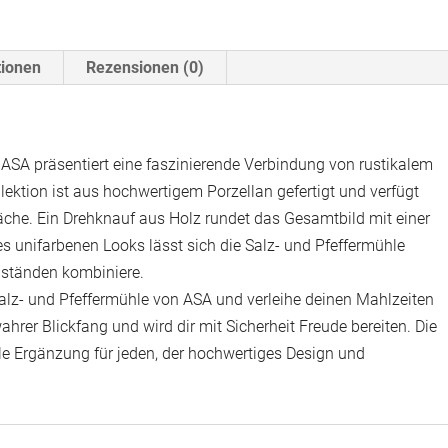
Menge
tionen
Rezensionen (0)
 ASA präsentiert eine faszinierende Verbindung von rustikalem
lektion ist aus hochwertigem Porzellan gefertigt und verfügt
läche. Ein Drehknauf aus Holz rundet das Gesamtbild mit einer
s unifarbenen Looks lässt sich die Salz- und Pfeffermühle
ständen kombiniere.
alz- und Pfeffermühle von ASA und verleihe deinen Mahlzeiten
ahrer Blickfang und wird dir mit Sicherheit Freude bereiten. Die
ale Ergänzung für jeden, der hochwertiges Design und