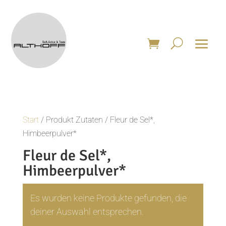
Start
/ Produkt Zutaten / Fleur de Sel*,
Himbeerpulver*
Fleur de Sel*,
Himbeerpulver*
Es wurden keine Produkte gefunden, die
deiner Auswahl entsprechen.