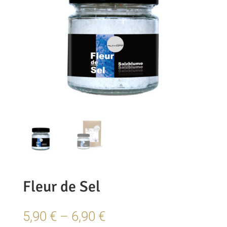
Fleur de Sel
Preisspanne:
5,90
€
–
6,90
€