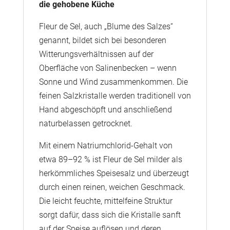
die gehobene Küche
Fleur de Sel, auch „Blume des Salzes“
genannt, bildet sich bei besonderen
Witterungsverhältnissen auf der
Oberfläche von Salinenbecken – wenn
Sonne und Wind zusammenkommen. Die
feinen Salzkristalle werden traditionell von
Hand abgeschöpft und anschließend
naturbelassen getrocknet.
Mit einem Natriumchlorid-Gehalt von
etwa 89–92 % ist Fleur de Sel milder als
herkömmliches Speisesalz und überzeugt
durch einen reinen, weichen Geschmack.
Die leicht feuchte, mittelfeine Struktur
sorgt dafür, dass sich die Kristalle sanft
auf der Speise auflösen und deren