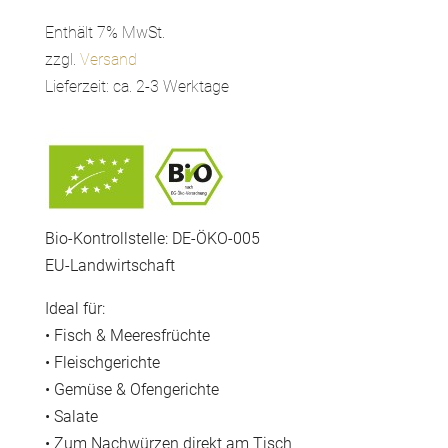
5,90 €
bis
Enthält 7% MwSt.
6,90 €
zzgl.
Versand
Lieferzeit: ca. 2-3 Werktage
Bio-Kontrollstelle: DE-ÖKO-005
EU-Landwirtschaft
Ideal für:
• Fisch & Meeresfrüchte
• Fleischgerichte
• Gemüse & Ofengerichte
• Salate
• Zum Nachwürzen direkt am Tisch